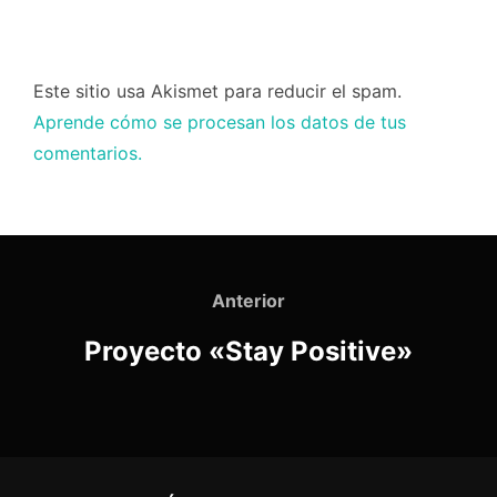
Este sitio usa Akismet para reducir el spam.
Aprende cómo se procesan los datos de tus
comentarios.
Navegación
de
Anterior
Anterior
entradas
Proyecto «Stay Positive»