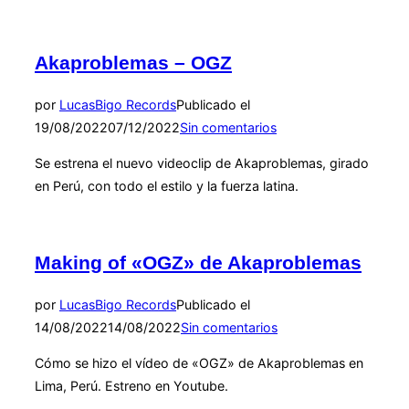
Akaproblemas – OGZ
por
Lucas
Bigo Records
Publicado el
19/08/2022
07/12/2022
Sin comentarios
Se estrena el nuevo videoclip de Akaproblemas, girado
en Perú, con todo el estilo y la fuerza latina.
Making of «OGZ» de Akaproblemas
por
Lucas
Bigo Records
Publicado el
14/08/2022
14/08/2022
Sin comentarios
Cómo se hizo el vídeo de «OGZ» de Akaproblemas en
Lima, Perú. Estreno en Youtube.