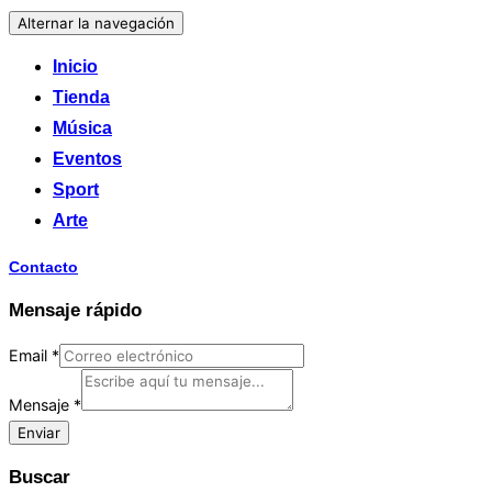
Alternar la navegación
Inicio
Tienda
Música
Eventos
Sport
Arte
Contacto
Mensaje rápido
Email
*
Mensaje
*
Enviar
Buscar