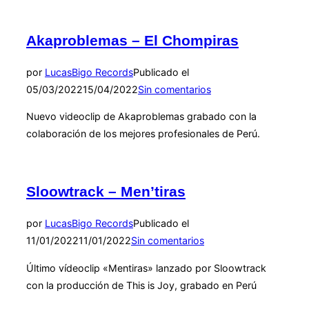
Akaproblemas – El Chompiras
por
Lucas
Bigo Records
Publicado el
05/03/2022
15/04/2022
Sin comentarios
Nuevo videoclip de Akaproblemas grabado con la
colaboración de los mejores profesionales de Perú.
Sloowtrack – Men’tiras
por
Lucas
Bigo Records
Publicado el
11/01/2022
11/01/2022
Sin comentarios
Último vídeoclip «Mentiras» lanzado por Sloowtrack
con la producción de This is Joy, grabado en Perú