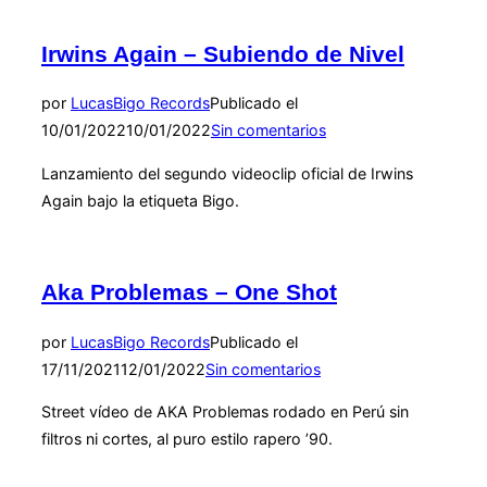
Irwins Again – Subiendo de Nivel
por
Lucas
Bigo Records
Publicado el
10/01/2022
10/01/2022
Sin comentarios
Lanzamiento del segundo videoclip oficial de Irwins
Again bajo la etiqueta Bigo.
Aka Problemas – One Shot
por
Lucas
Bigo Records
Publicado el
17/11/2021
12/01/2022
Sin comentarios
Street vídeo de AKA Problemas rodado en Perú sin
filtros ni cortes, al puro estilo rapero ’90.