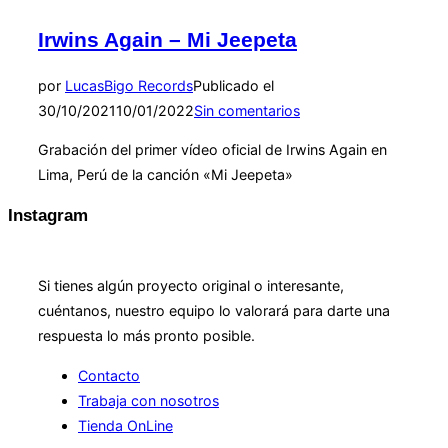
Irwins Again – Mi Jeepeta
por
Lucas
Bigo Records
Publicado el
30/10/2021
10/01/2022
Sin comentarios
Grabación del primer vídeo oficial de Irwins Again en
Lima, Perú de la canción «Mi Jeepeta»
Instagram
COLABORACIÓN
Si tienes algún proyecto original o interesante,
cuéntanos, nuestro equipo lo valorará para darte una
respuesta lo más pronto posible.
Contacto
Trabaja con nosotros
Tienda OnLine