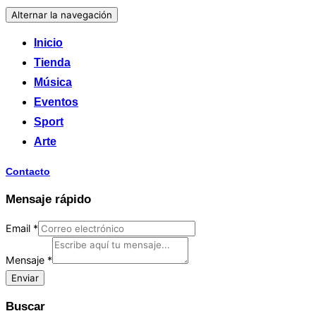
Alternar la navegación
Inicio
Tienda
Música
Eventos
Sport
Arte
Contacto
Mensaje rápido
Email
*
Mensaje
*
Enviar
Buscar