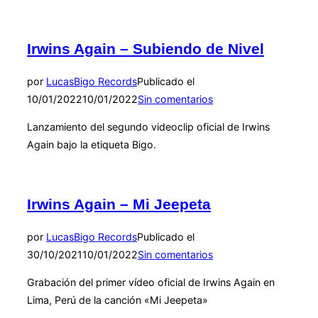
Irwins Again – Subiendo de Nivel
por
Lucas
Bigo Records
Publicado el
10/01/2022
10/01/2022
Sin comentarios
Lanzamiento del segundo videoclip oficial de Irwins
Again bajo la etiqueta Bigo.
Irwins Again – Mi Jeepeta
por
Lucas
Bigo Records
Publicado el
30/10/2021
10/01/2022
Sin comentarios
Grabación del primer vídeo oficial de Irwins Again en
Lima, Perú de la canción «Mi Jeepeta»