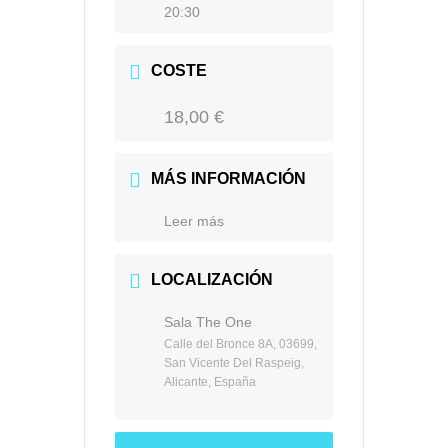
20:30
COSTE
18,00 €
MÁS INFORMACIÓN
Leer más
LOCALIZACIÓN
Sala The One
Calle del Bronce 8A, 03699,
San Vicente Del Raspeig,
Alicante, España