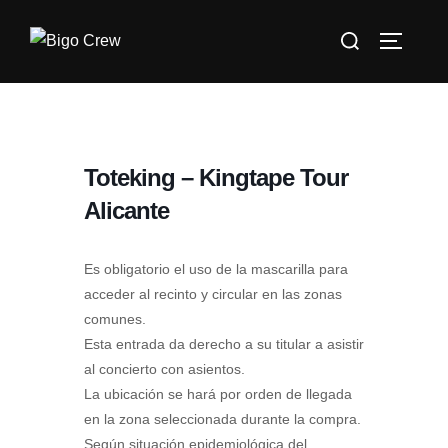
Saltar
Buscar:
al
ALTERN
contenido
Toteking – Kingtape Tour
Alicante
Es obligatorio el uso de la mascarilla para
acceder al recinto y circular en las zonas
comunes.
Esta entrada da derecho a su titular a asistir
al concierto con asientos.
La ubicación se hará por orden de llegada
en la zona seleccionada durante la compra.
Según situación epidemiológica del