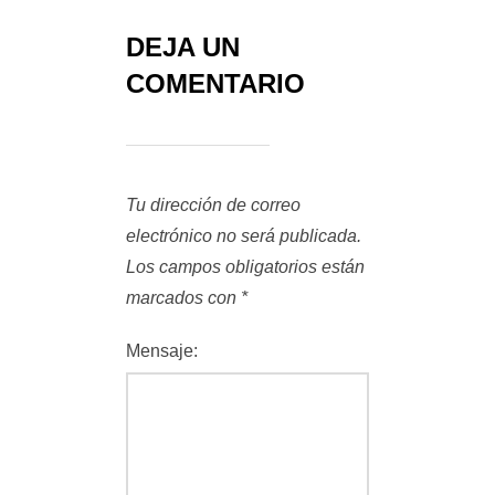
DEJA UN
COMENTARIO
Tu dirección de correo
electrónico no será publicada.
Los campos obligatorios están
marcados con
*
Mensaje: