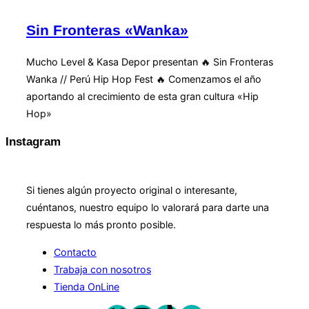
la
navegación
Sin Fronteras «Wanka»
Mucho Level & Kasa Depor presentan 🔥 Sin Fronteras
Wanka // Perú Hip Hop Fest 🔥 Comenzamos el año
aportando al crecimiento de esta gran cultura «Hip
Hop»
Instagram
COLABORACIÓN
Si tienes algún proyecto original o interesante,
cuéntanos, nuestro equipo lo valorará para darte una
respuesta lo más pronto posible.
Contacto
Trabaja con nosotros
Tienda OnLine