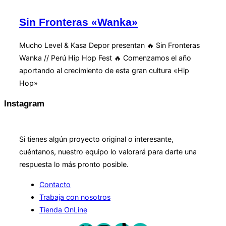
la
navegación
Sin Fronteras «Wanka»
Mucho Level & Kasa Depor presentan 🔥 Sin Fronteras
Wanka // Perú Hip Hop Fest 🔥 Comenzamos el año
aportando al crecimiento de esta gran cultura «Hip
Hop»
Instagram
COLABORACIÓN
Si tienes algún proyecto original o interesante,
cuéntanos, nuestro equipo lo valorará para darte una
respuesta lo más pronto posible.
Contacto
Trabaja con nosotros
Tienda OnLine