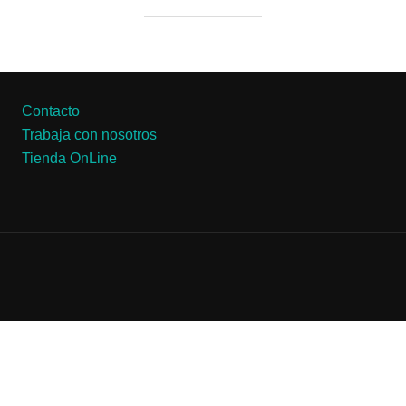
Contacto
Trabaja con nosotros
Tienda OnLine