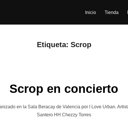
Inicio
Tienda
Etiqueta:
Scrop
Scrop en concierto
anizado en la Sala Beracay de Valencia por I Love Urban. Artista
Santero HH Chezzy Torres