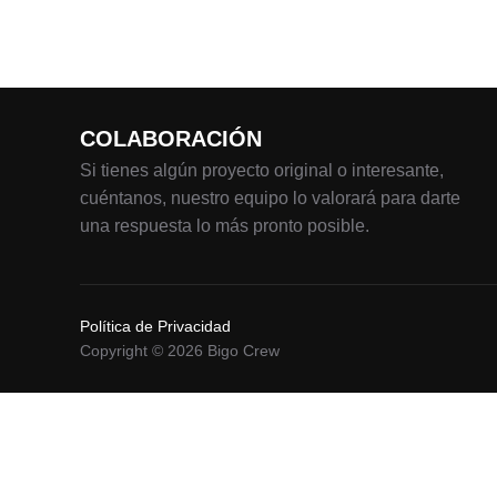
COLABORACIÓN
Si tienes algún proyecto original o interesante,
cuéntanos, nuestro equipo lo valorará para darte
una respuesta lo más pronto posible.
Política de Privacidad
Copyright © 2026 Bigo Crew