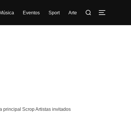
Buscar:
Música
Eventos
Sport
Arte
ALTERNAR
 principal Scrop Artistas invitados