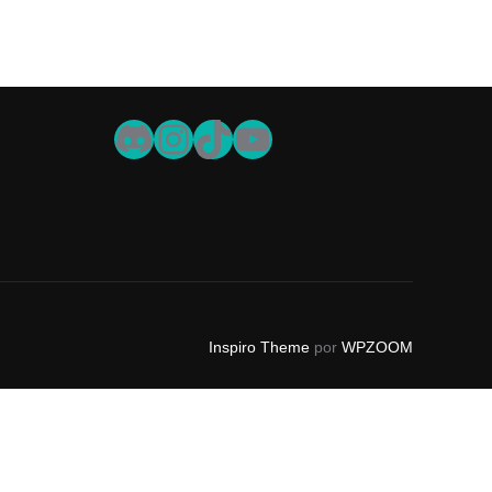
Discord
Instagram
TikTok
YouTube
Inspiro Theme
por
WPZOOM