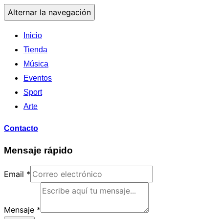
Alternar la navegación
Inicio
Tienda
Música
Eventos
Sport
Arte
Contacto
Mensaje rápido
Email
*
Mensaje
*