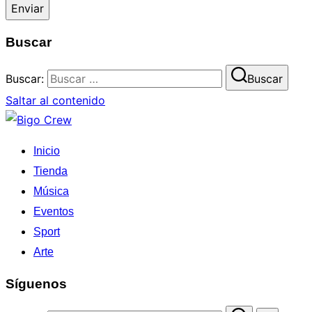
Enviar
Buscar
Buscar:
Buscar
Saltar al contenido
Inicio
Tienda
Música
Eventos
Sport
Arte
Síguenos