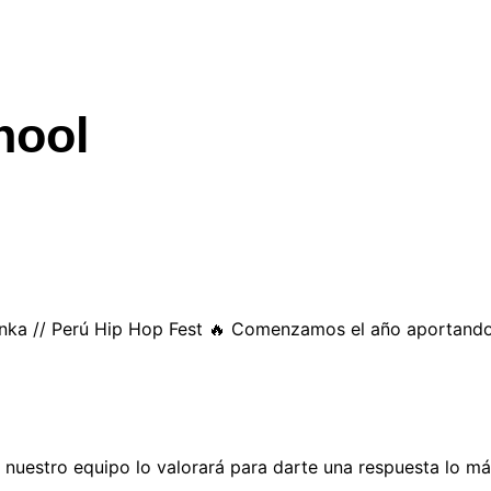
hool
nka // Perú Hip Hop Fest 🔥 Comenzamos el año aportando 
, nuestro equipo lo valorará para darte una respuesta lo má