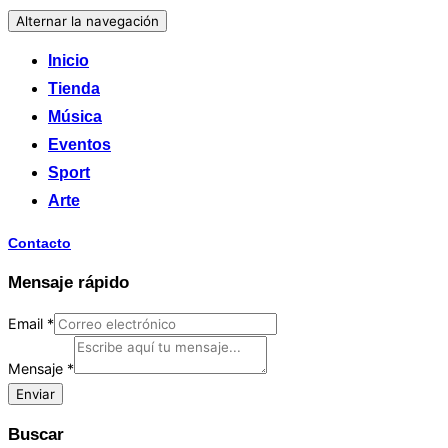
Alternar la navegación
Inicio
Tienda
Música
Eventos
Sport
Arte
Contacto
Mensaje rápido
Email
*
Mensaje
*
Enviar
Buscar