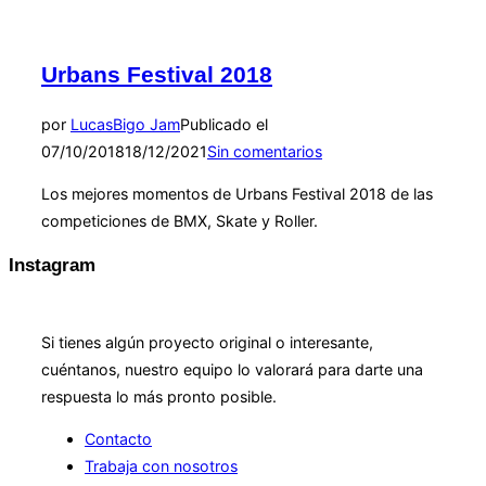
Urbans Festival 2018
por
Lucas
Bigo Jam
Publicado el
07/10/2018
18/12/2021
Sin comentarios
Los mejores momentos de Urbans Festival 2018 de las
competiciones de BMX, Skate y Roller.
Instagram
COLABORACIÓN
Si tienes algún proyecto original o interesante,
cuéntanos, nuestro equipo lo valorará para darte una
respuesta lo más pronto posible.
Contacto
Trabaja con nosotros