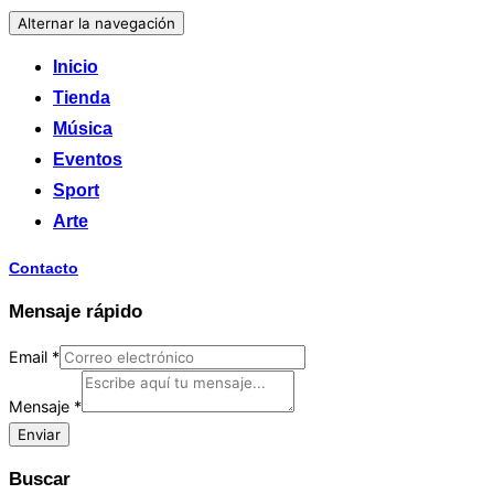
Alternar la navegación
Inicio
Tienda
Música
Eventos
Sport
Arte
Contacto
Mensaje rápido
Email
*
Mensaje
*
Enviar
Buscar